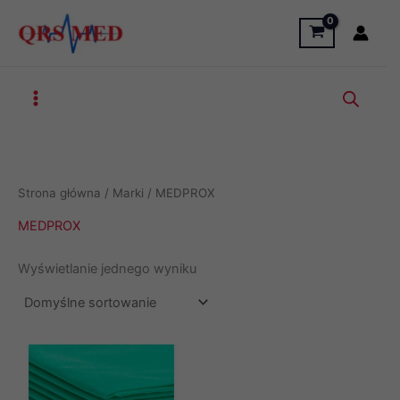
Przejdź
do
treści
Strona główna
/ Marki / MEDPROX
MEDPROX
Wyświetlanie jednego wyniku