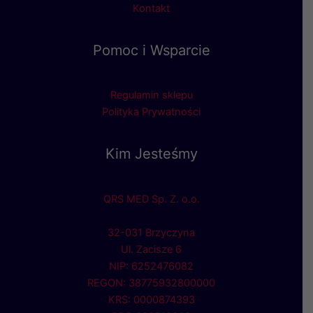
Kontakt
Pomoc i Wsparcie
Regulamin sklepu
Polityka Prywatności
Kim Jesteśmy
QRS MED Sp. Z. o.o.
32-031 Brzyczyna
Ul. Zacisze 6
NIP: 6252476082
REGON: 38775932800000
KRS: 0000874393