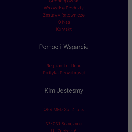
Strona główna
Wszystkie Produkty
Zestawy Ratownicze
O Nas
Kontakt
Pomoc i Wsparcie
Regulamin sklepu
Polityka Prywatności
Kim Jesteśmy
QRS MED Sp. Z. o.o.
32-031 Brzyczyna
Ul. Zacisze 6