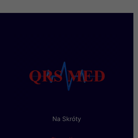
Na Skróty