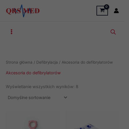
Przejdź
do
treści
Strona główna
/
Defibrylacja
/ Akcesoria do defibrylatorów
Akcesoria do defibrylatorów
Wyświetlanie wszystkich wyników: 8