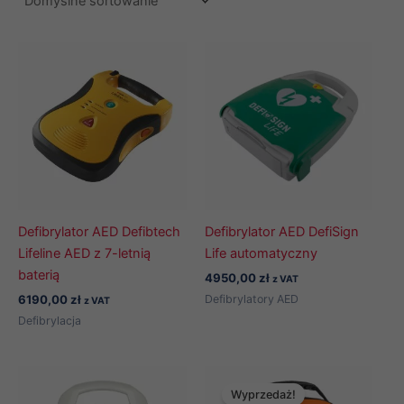
Defibrylator AED Defibtech
Defibrylator AED DefiSign
Lifeline AED z 7-letnią
Life automatyczny
baterią
4950,00
zł
z VAT
Defibrylatory AED
6190,00
zł
z VAT
Defibrylacja
Wyprzedaż!