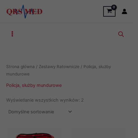
Przejdź
do
treści
Strona główna
/
Zestawy Ratownicze
/ Policja, służby
mundurowe
Policja, służby mundurowe
Wyświetlanie wszystkich wyników: 2