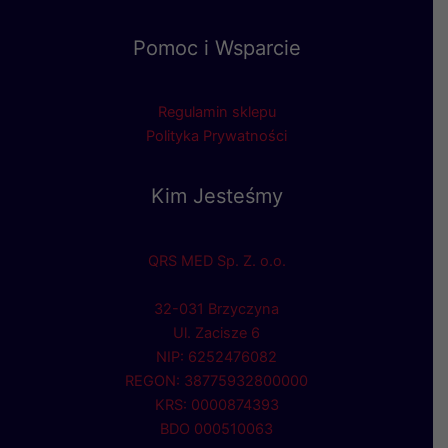
Pomoc i Wsparcie
Regulamin sklepu
Polityka Prywatności
Kim Jesteśmy
QRS MED Sp. Z. o.o.
32-031 Brzyczyna
Ul. Zacisze 6
NIP: 6252476082
REGON: 38775932800000
KRS: 0000874393
BDO 000510063