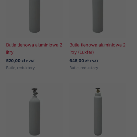
Butla tlenowa aluminiowa 2
Butla tlenowa aluminiowa 2
litry
litry (Luxfer)
520,00
zł
645,00
zł
z VAT
z VAT
Butle, reduktory
Butle, reduktory