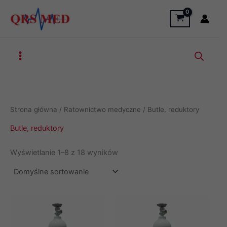
Przejdź
do
treści
Strona główna
/
Ratownictwo medyczne
/ Butle, reduktory
Butle, reduktory
Wyświetlanie 1–8 z 18 wyników