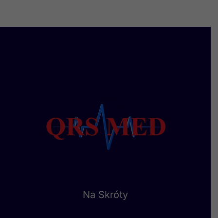
Na Skróty