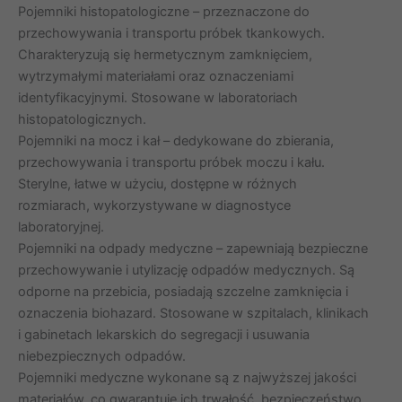
Pojemniki histopatologiczne – przeznaczone do
przechowywania i transportu próbek tkankowych.
Charakteryzują się hermetycznym zamknięciem,
wytrzymałymi materiałami oraz oznaczeniami
identyfikacyjnymi. Stosowane w laboratoriach
histopatologicznych.
Pojemniki na mocz i kał – dedykowane do zbierania,
przechowywania i transportu próbek moczu i kału.
Sterylne, łatwe w użyciu, dostępne w różnych
rozmiarach, wykorzystywane w diagnostyce
laboratoryjnej.
Pojemniki na odpady medyczne – zapewniają bezpieczne
przechowywanie i utylizację odpadów medycznych. Są
odporne na przebicia, posiadają szczelne zamknięcia i
oznaczenia biohazard. Stosowane w szpitalach, klinikach
i gabinetach lekarskich do segregacji i usuwania
niebezpiecznych odpadów.
Pojemniki medyczne wykonane są z najwyższej jakości
materiałów, co gwarantuje ich trwałość, bezpieczeństwo