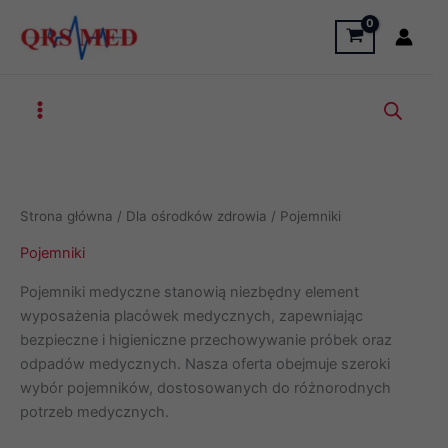
Przejdź
do
treści
Strona główna
/
Dla ośrodków zdrowia
/ Pojemniki
Pojemniki
Pojemniki medyczne stanowią niezbędny element
wyposażenia placówek medycznych, zapewniając
bezpieczne i higieniczne przechowywanie próbek oraz
odpadów medycznych. Nasza oferta obejmuje szeroki
wybór pojemników, dostosowanych do różnorodnych
potrzeb medycznych.