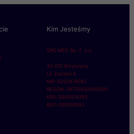
cie
Kim Jesteśmy
QRS MED Sp. Z. o.o.
i
32-031 Brzyczyna
Ul. Zacisze 6
NIP: 6252476082
REGON: 38775932800000
KRS: 0000874393
BDO 000510063