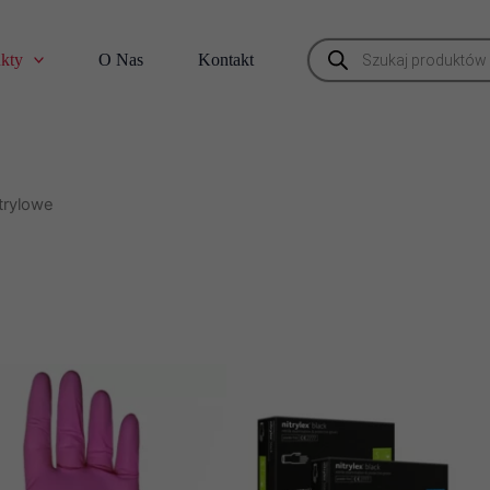
Wyszukiwarka
kty
O Nas
Kontakt
produktów
trylowe