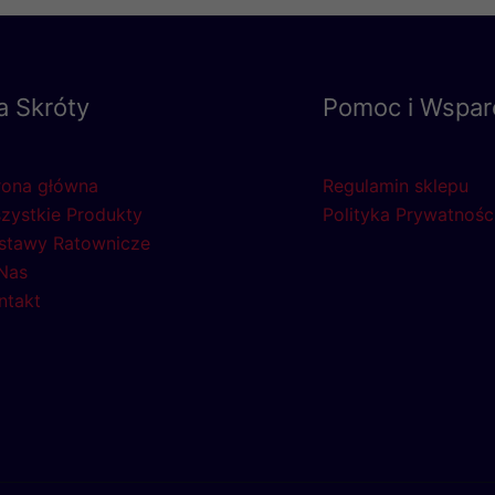
a Skróty
Pomoc i Wspar
rona główna
Regulamin sklepu
zystkie Produkty
Polityka Prywatnośc
stawy Ratownicze
Nas
ntakt