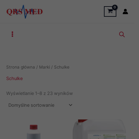
Przejdź
do
treści
Strona główna
/ Marki / Schulke
Schulke
Wyświetlanie 1–8 z 23 wyników