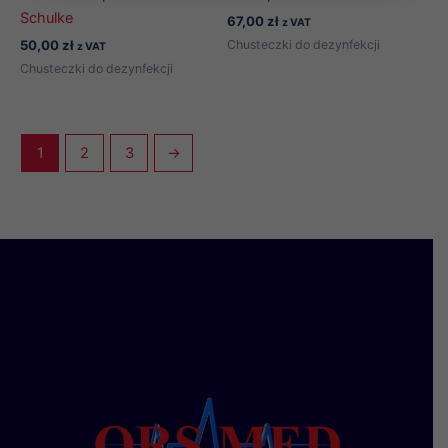
Schulke
67,00
zł
z VAT
Chusteczki do dezynfekcji
50,00
zł
z VAT
Chusteczki do dezynfekcji
1
2
3
→