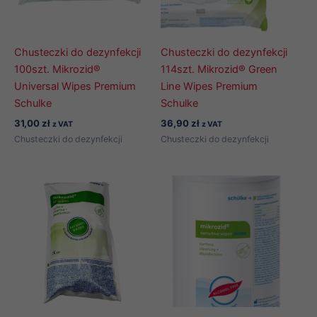
Chusteczki do dezynfekcji
Chusteczki do dezynfekcji
100szt. Mikrozid®
114szt. Mikrozid® Green
Universal Wipes Premium
Line Wipes Premium
Schulke
Schulke
31,00
zł
36,90
zł
z VAT
z VAT
Chusteczki do dezynfekcji
Chusteczki do dezynfekcji