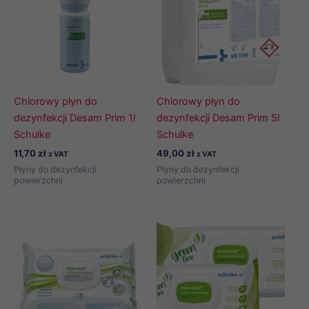
Chlorowy płyn do
Chlorowy płyn do
dezynfekcji Desam Prim 1l
dezynfekcji Desam Prim 5l
Schulke
Schulke
11,70
zł
49,00
zł
z VAT
z VAT
Płyny do dezynfekcji
Płyny do dezynfekcji
powierzchni
powierzchni