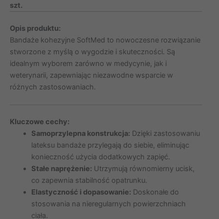
szt.
Opis produktu:
Bandaże kohezyjne SoftMed to nowoczesne rozwiązanie
stworzone z myślą o wygodzie i skuteczności. Są
idealnym wyborem zarówno w medycynie, jak i
weterynarii, zapewniając niezawodne wsparcie w
różnych zastosowaniach.
Kluczowe cechy:
Samoprzylepna konstrukcja:
Dzięki zastosowaniu
lateksu bandaże przylegają do siebie, eliminując
konieczność użycia dodatkowych zapięć.
Stałe naprężenie:
Utrzymują równomierny ucisk,
co zapewnia stabilność opatrunku.
Elastyczność i dopasowanie:
Doskonałe do
stosowania na nieregularnych powierzchniach
ciała.