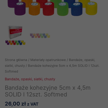
Strona główna
/
Materiały opatrunkowe
/
Bandaże, opaski,
siatki, chusty
/ Bandaże kohezyjne 5cm x 4,5m SOLID I 12szt.
Softmed
Bandaże, opaski, siatki, chusty
Bandaże kohezyjne 5cm x 4,5m
SOLID I 12szt. Softmed
26,00
zł
z VAT