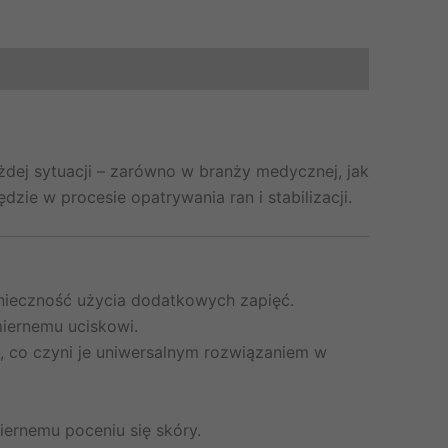
dej sytuacji – zarówno w branży medycznej, jak
zie w procesie opatrywania ran i stabilizacji.
onieczność użycia dodatkowych zapięć.
iernemu uciskowi.
, co czyni je uniwersalnym rozwiązaniem w
ernemu poceniu się skóry.