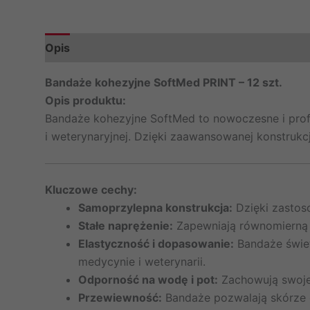
Opis
Informacje dodatkowe
Marka
Bandaże kohezyjne SoftMed PRINT – 12 szt.
Opis produktu:
Bandaże kohezyjne SoftMed to nowoczesne i profe
i weterynaryjnej. Dzięki zaawansowanej konstrukcj
Kluczowe cechy:
Samoprzylepna konstrukcja:
Dzięki zastoso
Stałe naprężenie:
Zapewniają równomierną 
Elastyczność i dopasowanie:
Bandaże świet
medycynie i weterynarii.
Odporność na wodę i pot:
Zachowują swoje
Przewiewność:
Bandaże pozwalają skórze 