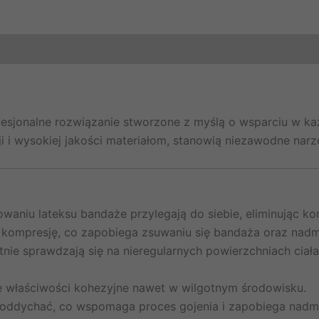
sjonalne rozwiązanie stworzone z myślą o wsparciu w każ
i i wysokiej jakości materiałom, stanowią niezawodne narzęd
waniu lateksu bandaże przylegają do siebie, eliminując k
kompresję, co zapobiega zsuwaniu się bandaża oraz nadm
nie sprawdzają się na nieregularnych powierzchniach ciała
 właściwości kohezyjne nawet w wilgotnym środowisku.
oddychać, co wspomaga proces gojenia i zapobiega nadmi