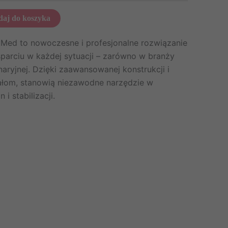
aj do koszyka
Med to nowoczesne i profesjonalne rozwiązanie
parciu w każdej sytuacji – zarówno w branży
naryjnej. Dzięki zaawansowanej konstrukcji i
iałom, stanowią niezawodne narzędzie w
i stabilizacji.