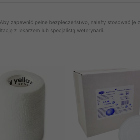
by zapewnić pełne bezpieczeństwo, należy stosować je zg
tację z lekarzem lub specjalistą weterynarii.