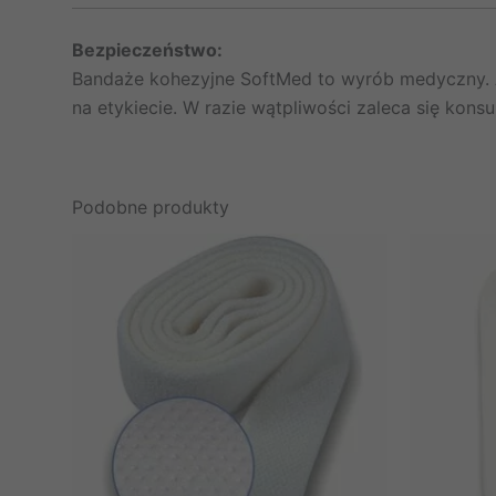
Bezpieczeństwo:
Bandaże kohezyjne SoftMed to wyrób medyczny. A
na etykiecie. W razie wątpliwości zaleca się konsul
Podobne produkty