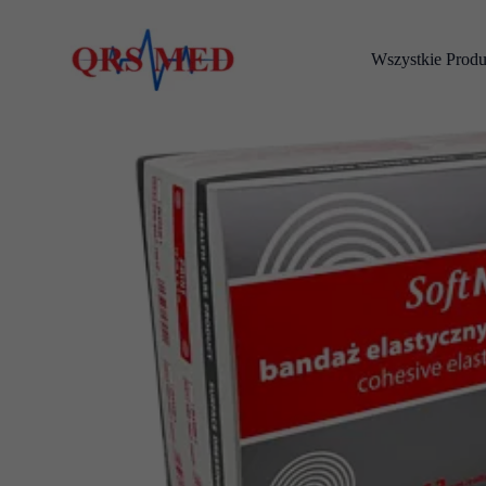
Przejdź
do
Wszystkie Produ
treści