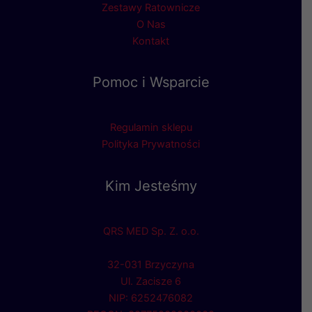
Zestawy Ratownicze
O Nas
Kontakt
Pomoc i Wsparcie
Regulamin sklepu
Polityka Prywatności
Kim Jesteśmy
QRS MED Sp. Z. o.o.
32-031 Brzyczyna
Ul. Zacisze 6
NIP: 6252476082