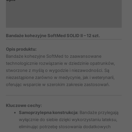
Informacje dodatkowe
Marka
Bandaże kohezyjne SoftMed SOLID II – 12 szt.
Opis produktu:
Bandaże kohezyjne SoftMed to zaawansowane
technologicznie rozwiązanie w dziedzinie opatrunków,
stworzone z myślą o wygodzie i niezawodności. Są
niezastąpione zarówno w medycynie, jak i weterynarii,
oferując wsparcie w szerokim zakresie zastosowań.
Kluczowe cechy:
Samoprzylepna konstrukcja:
Bandaże przylegają
wyłącznie do siebie dzięki wykorzystaniu lateksu,
eliminując potrzebę stosowania dodatkowych