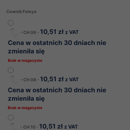
Cewnik Foleya
10,51
zł
z VAT
-
CH 06
-
Cena w ostatnich 30 dniach nie
zmieniła się
Brak w magazynie
10,51
zł
z VAT
-
CH 08
-
Cena w ostatnich 30 dniach nie
zmieniła się
Brak w magazynie
10,51
zł
z VAT
-
CH 10
-