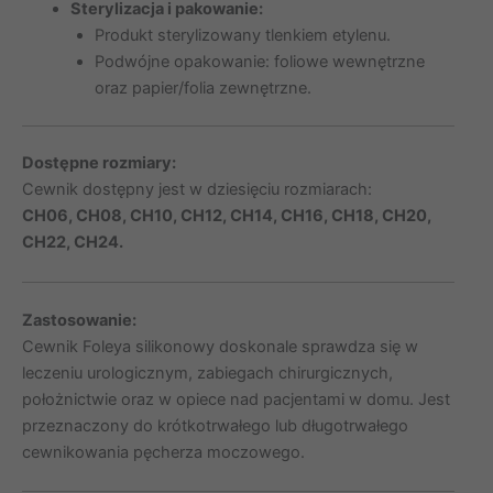
Sterylizacja i pakowanie:
Produkt sterylizowany tlenkiem etylenu.
Podwójne opakowanie: foliowe wewnętrzne
oraz papier/folia zewnętrzne.
Dostępne rozmiary:
Cewnik dostępny jest w dziesięciu rozmiarach:
CH06, CH08, CH10, CH12, CH14, CH16, CH18, CH20,
CH22, CH24.
Zastosowanie:
Cewnik Foleya silikonowy doskonale sprawdza się w
leczeniu urologicznym, zabiegach chirurgicznych,
położnictwie oraz w opiece nad pacjentami w domu. Jest
przeznaczony do krótkotrwałego lub długotrwałego
cewnikowania pęcherza moczowego.