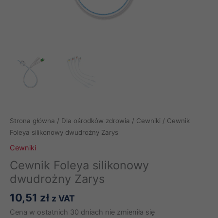
Strona główna
/
Dla ośrodków zdrowia
/
Cewniki
/ Cewnik
Foleya silikonowy dwudrożny Zarys
Cewniki
Cewnik Foleya silikonowy
dwudrożny Zarys
10,51
zł
z VAT
Cena w ostatnich 30 dniach nie zmieniła się