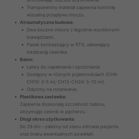
Transparentny materiał zapewnia kontrolę
wizualną przepływu moczu.
Atraumatyczna budowa:
Dwa boczne otwory z łagodnie wyoblonymi
krawędziami.
Pasek kontrastujący w RTG, ułatwiający
lokalizację cewnika.
Balon:
Łatwy do napełniania i opróżniania.
Dostępny w różnych pojemnościach (CH6-
CH10: 3-5 ml, CH12-CH24: 5-10 ml).
Odporny na rozerwanie.
Plastikowa zastawka:
Zapewnia doskonałą szczelność balonu,
utrzymując cewnik w pęcherzu.
Długi okres użytkowania:
Do 29 dni – zależny od stanu zdrowia pacjenta
oraz braku ewentualnych powikłań.