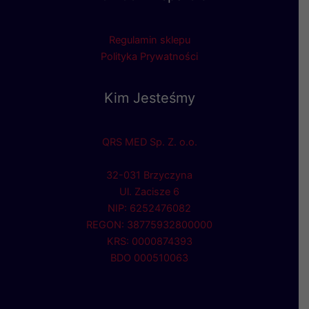
Regulamin sklepu
Polityka Prywatności
Kim Jesteśmy
QRS MED Sp. Z. o.o.
32-031 Brzyczyna
Ul. Zacisze 6
NIP: 6252476082
REGON: 38775932800000
KRS: 0000874393
BDO 000510063