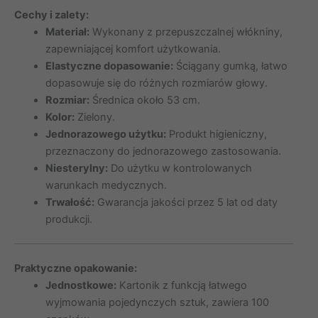
Cechy i zalety:
Materiał:
Wykonany z przepuszczalnej włókniny,
zapewniającej komfort użytkowania.
Elastyczne dopasowanie:
Ściągany gumką, łatwo
dopasowuje się do różnych rozmiarów głowy.
Rozmiar:
Średnica około 53 cm.
Kolor:
Zielony.
Jednorazowego użytku:
Produkt higieniczny,
przeznaczony do jednorazowego zastosowania.
Niesterylny:
Do użytku w kontrolowanych
warunkach medycznych.
Trwałość:
Gwarancja jakości przez 5 lat od daty
produkcji.
Praktyczne opakowanie:
Jednostkowe:
Kartonik z funkcją łatwego
wyjmowania pojedynczych sztuk, zawiera 100