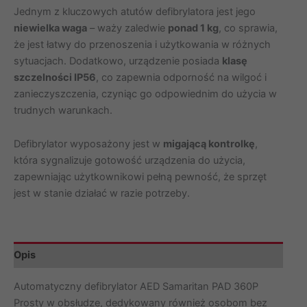
Jednym z kluczowych atutów defibrylatora jest jego
niewielka waga
– waży zaledwie
ponad 1 kg
, co sprawia,
że jest łatwy do przenoszenia i użytkowania w różnych
sytuacjach. Dodatkowo, urządzenie posiada
klasę
szczelności IP56
, co zapewnia odporność na wilgoć i
zanieczyszczenia, czyniąc go odpowiednim do użycia w
trudnych warunkach.
Defibrylator wyposażony jest w
migającą kontrolkę
,
która sygnalizuje gotowość urządzenia do użycia,
zapewniając użytkownikowi pełną pewność, że sprzęt
jest w stanie działać w razie potrzeby.
Opis
Automatyczny defibrylator AED Samaritan PAD 360P
Prosty w obsłudze, dedykowany również osobom bez