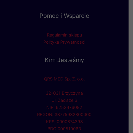
Pomoc i Wsparcie
Regulamin sklepu
Polityka Prywatności
Kim Jesteśmy
QRS MED Sp. Z. o.o.
32-031 Brzyczyna
Ul. Zacisze 6
NIP: 6252476082
REGON: 38775932800000
KRS: 0000874393
BDO 000510063