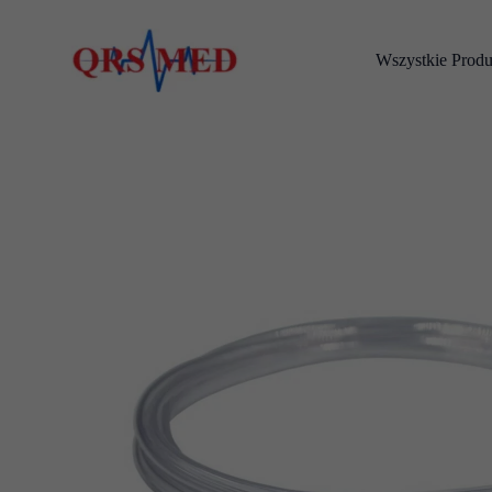
Przejdź
do
Wszystkie Produ
treści