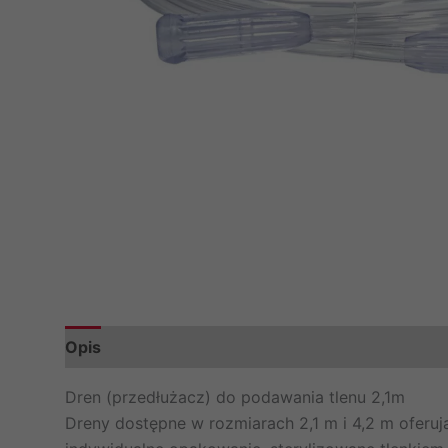
Opis
Dren (przedłużacz) do podawania tlenu 2,1m
Dreny dostępne w rozmiarach 2,1 m i 4,2 m ofer