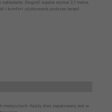
e zakładanie. Długość wąsów wynosi 2,1 metra,
ść i komfort użytkowania podczas terapii
ach medycznych. Każdy dren zapakowany jest w