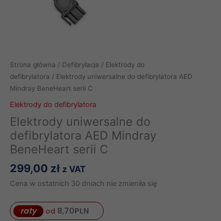
Strona główna
/
Defibrylacja
/
Elektrody do
defibrylatora
/ Elektrody uniwersalne do defibrylatora AED
Mindray BeneHeart serii C
Elektrody do defibrylatora
Elektrody uniwersalne do
defibrylatora AED Mindray
BeneHeart serii C
299,00
zł
z VAT
Cena w ostatnich 30 dniach nie zmieniła się
raty
8,70
PLN
od