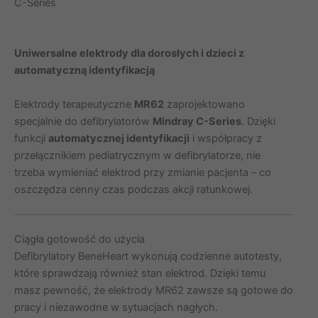
C-Series
Uniwersalne elektrody dla dorosłych i dzieci z
automatyczną identyfikacją
Elektrody terapeutyczne
MR62
zaprojektowano
specjalnie do defibrylatorów
Mindray C-Series
. Dzięki
funkcji
automatycznej identyfikacji
i współpracy z
przełącznikiem pediatrycznym w defibrylatorze, nie
trzeba wymieniać elektrod przy zmianie pacjenta – co
oszczędza cenny czas podczas akcji ratunkowej.
Ciągła gotowość do użycia
Defibrylatory BeneHeart wykonują codzienne autotesty,
które sprawdzają również stan elektrod. Dzięki temu
masz pewność, że elektrody MR62 zawsze są gotowe do
pracy i niezawodne w sytuacjach nagłych.