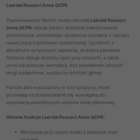
Laerdal Resusci Anne QCPR
Zaawansowany fantom osoby dorosłej
Laerdal Resusci
Anne QCPR
oferuje bardzo dokładne odwzorowanie
anatomiczne, umożliwiając skuteczne szkolenia z zakresu
resuscytacji krążeniowo-oddechowej. Zgodność z
aktualnymi wytycznymi zapewnia, że klatka piersiowa
fantoma oferuje wyraźny opór przy uciskach, a także
unosi się podczas wentylacji. Aby prawidłowo udrożnić
drogi oddechowe, wystarczy odchylić głowę.
Fantom jest wyposażony w trzy sprężyny, które
pozwalają na dostosowanie siły wymaganą do
wykonania prawidłowych ucisków klatki piersiowej.
Główne funkcje Laerdal Resusci Anne QCPR:
Wentylacja przy użyciu maski z zaworem oraz
workiem