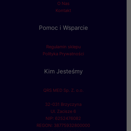
O Nas
Kontakt
Pomoc i Wsparcie
Regulamin sklepu
Polityka Prywatności
Kim Jesteśmy
QRS MED Sp. Z. o.o.
32-031 Brzyczyna
Ul. Zacisze 6
NIP: 6252476082
REGON: 38775932800000