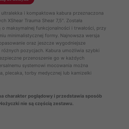
o ultralekka i kompaktowa kabura przeznaczona
ch XShear Trauma Shear 7,5″. Została
o maksymalnej funkcjonalności i trwałości, przy
u minimalistycznej formy. Najnowsza wersja
opasowanie oraz jeszcze wygodniejsze
różnych pozycjach. Kabura umożliwia szybki
bezpieczne przenoszenie go w każdych
wersalnemu systemowi mocowania można
, plecaka, torby medycznej lub kamizelki
ma charakter poglądowy i przedstawia sposób
Nożyczki nie są częścią zestawu.