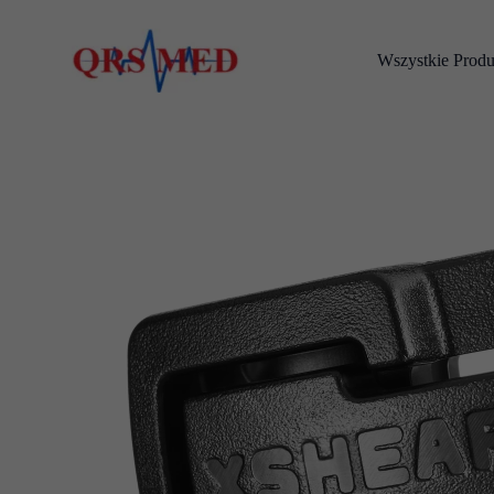
Przejdź
do
Wszystkie Produ
treści