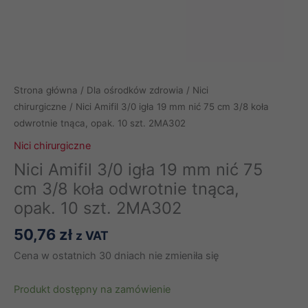
Strona główna
/
Dla ośrodków zdrowia
/
Nici
chirurgiczne
/ Nici Amifil 3/0 igła 19 mm nić 75 cm 3/8 koła
odwrotnie tnąca, opak. 10 szt. 2MA302
Nici chirurgiczne
Nici Amifil 3/0 igła 19 mm nić 75
cm 3/8 koła odwrotnie tnąca,
opak. 10 szt. 2MA302
50,76
zł
z VAT
Cena w ostatnich 30 dniach nie zmieniła się
Produkt dostępny na zamówienie