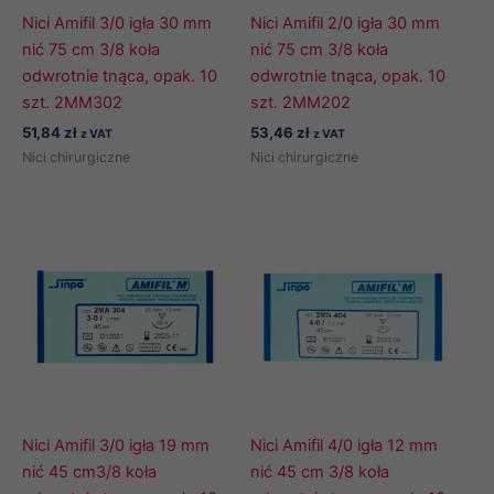
Nici Amifil 3/0 igła 30 mm
Nici Amifil 2/0 igła 30 mm
nić 75 cm 3/8 koła
nić 75 cm 3/8 koła
odwrotnie tnąca, opak. 10
odwrotnie tnąca, opak. 10
szt. 2MM302
szt. 2MM202
51,84
zł
53,46
zł
z VAT
z VAT
Nici chirurgiczne
Nici chirurgiczne
Nici Amifil 3/0 igła 19 mm
Nici Amifil 4/0 igła 12 mm
nić 45 cm3/8 koła
nić 45 cm 3/8 koła