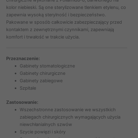
chirurgiczne wykonane z Poliamidu-6, barwionego na
kolor niebieski. Są one sterylizowane tlenkiem etylenu, co
zapewnia wysoką sterylność i bezpieczeństwo.
Pakowane w sposób całkowicie zabezpieczający przed
kontaktem z zewnętrznymi czynnikami, zapewniają
komfort i trwałość w trakcie użycia.
Przeznaczenie:
Gabinety stomatologiczne
Gabinety chirurgiczne
Gabinety zabiegowe
Szpitale
Zastosowanie:
Wszechstronne zastosowanie we wszystkich
zabiegach chirurgicznych wymagających użycia
niewchłanialnych szwów
Szycie powięzi i skóry