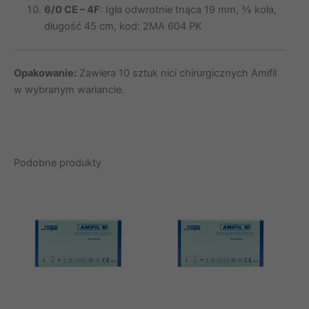
6/0 CE – 4F
: Igła odwrotnie tnąca 19 mm, ⅜ koła,
długość 45 cm, kod: 2MA 604 PK
Opakowanie:
Zawiera 10 sztuk nici chirurgicznych Amifil
w wybranym wariancie.
Podobne produkty