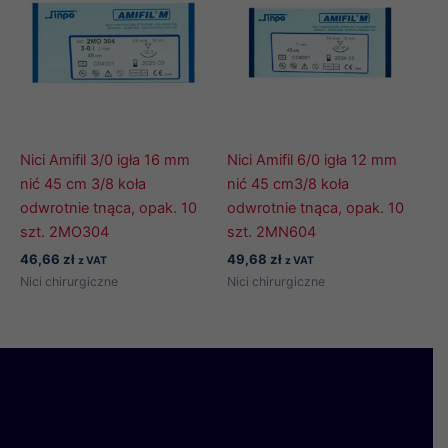
Nici Amifil 3/0 igła 16 mm
Nici Amifil 6/0 igła 12 mm
nić 45 cm 3/8 koła
nić 45 cm3/8 koła
odwrotnie tnąca, opak. 10
odwrotnie tnąca, opak. 10
szt. 2MO304
szt. 2MN604
46,66
zł
49,68
zł
z VAT
z VAT
Nici chirurgiczne
Nici chirurgiczne