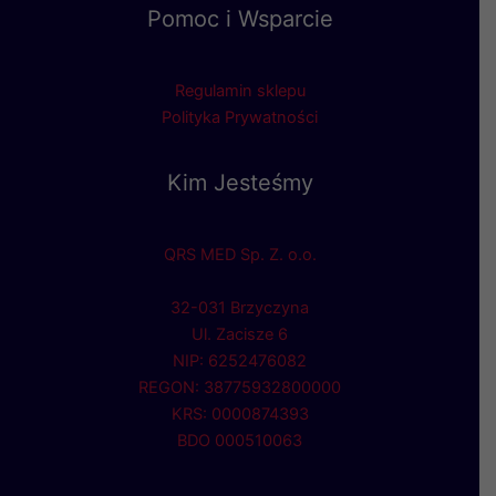
Pomoc i Wsparcie
Regulamin sklepu
Polityka Prywatności
Kim Jesteśmy
QRS MED Sp. Z. o.o.
32-031 Brzyczyna
Ul. Zacisze 6
NIP: 6252476082
REGON: 38775932800000
KRS: 0000874393
BDO 000510063