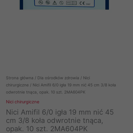
Strona główna
/
Dla ośrodków zdrowia
/
Nici
chirurgiczne
/ Nici Amifil 6/0 igła 19 mm nić 45 cm 3/8 koła
odwrotnie tnąca, opak. 10 szt. 2MA604PK
Nici chirurgiczne
Nici Amifil 6/0 igła 19 mm nić 45
cm 3/8 koła odwrotnie tnąca,
opak. 10 szt. 2MA604PK