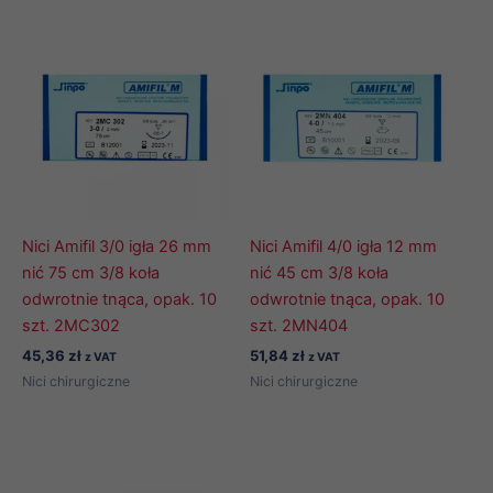
Nici Amifil 3/0 igła 26 mm
Nici Amifil 4/0 igła 12 mm
nić 75 cm 3/8 koła
nić 45 cm 3/8 koła
odwrotnie tnąca, opak. 10
odwrotnie tnąca, opak. 10
szt. 2MC302
szt. 2MN404
45,36
zł
51,84
zł
z VAT
z VAT
Nici chirurgiczne
Nici chirurgiczne