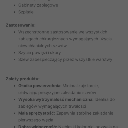
Gabinety zabiegowe
Szpitale
Zastosowanie:
Wszechstronne zastosowanie we wszystkich
zabiegach chirurgicznych wymagających użycia
niewchłanialnych szwów
Szycie powięzi i skóry
Szew zabezpieczający przez wszystkie warstwy
Zalety produktu:
Gładka powierzchnia:
Minimalizuje tarcie,
ułatwiając precyzyjne zakładanie szwów
Wysoka wytrzymałość mechaniczna:
Idealna do
zabiegów wymagających trwałości
Mała sprężystość:
Zapewnia stabilne zakładanie
pierwszego węzła
Dobra widoczność:
Niebieski kolor nici pozwala na