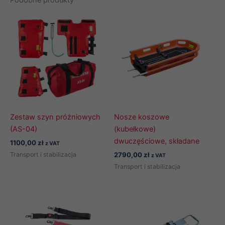
Podobne produkty
Zestaw szyn próżniowych
Nosze koszowe
(AS-04)
(kubełkowe)
dwuczęściowe, składane
1100,00
zł
z VAT
Transport i stabilizacja
2790,00
zł
z VAT
Transport i stabilizacja