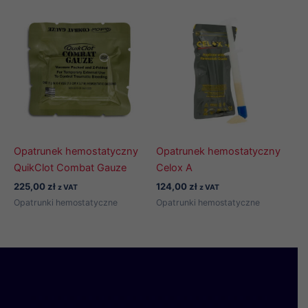
Opatrunek hemostatyczny
Opatrunek hemostatyczny
QuikClot Combat Gauze
Celox A
225,00
zł
124,00
zł
z VAT
z VAT
Opatrunki hemostatyczne
Opatrunki hemostatyczne