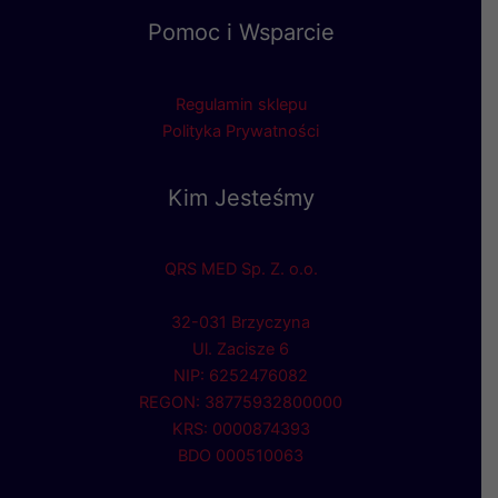
Pomoc i Wsparcie
Regulamin sklepu
Polityka Prywatności
Kim Jesteśmy
QRS MED Sp. Z. o.o.
32-031 Brzyczyna
Ul. Zacisze 6
NIP: 6252476082
REGON: 38775932800000
KRS: 0000874393
BDO 000510063