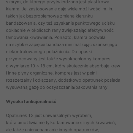
szarym, do którego przytwierdzona jest plastikowa
klamra. Jej zastosowanie daje wiele możliwości m. in.
takich jak bezproblemowa zmiana kierunku
bandażowania, czy też uzyskanie punktowego ucisku
dokładnie w okolicach rany zwiększając efektywność
tamowania krwawienia. Ponadto, klamra pozwala
na szybkie zapięcie bandaża minimalizując szanse jego
niekontrolowanego poluźnienia. Do opaski
przymocowany jest także wysokochłonny kompres
o wymiarze 10 x 18 cm, który skutecznie absorbuje krew
i inne płyny organiczne, kompres jest w pełni
rozszerzalny i odłączany, dodatkowo opatrunek posiada
wysuwaną gazę do oczyszczania/pakowania rany.
Wysoka funkcjonalność
Opatrunek T3 jest uniwersalnym wyrobem,
która umożliwia nie tylko tamowanie silnych krwawień,
ale także unieruchamianie innych opatrunków,