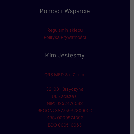
Pomoc i Wsparcie
Regulamin sklepu
Polityka Prywatności
Kim Jesteśmy
QRS MED Sp. Z. o.o.
32-031 Brzyczyna
Ul. Zacisze 6
NIP: 6252476082
REGON: 38775932800000
KRS: 0000874393
BDO 000510063