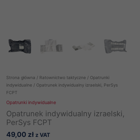
Strona główna
/
Ratownictwo taktyczne
/
Opatrunki
indywidualne
/ Opatrunek indywidualny izraelski, PerSys
FCPT
Opatrunki indywidualne
Opatrunek indywidualny izraelski,
PerSys FCPT
49,00
zł
z VAT