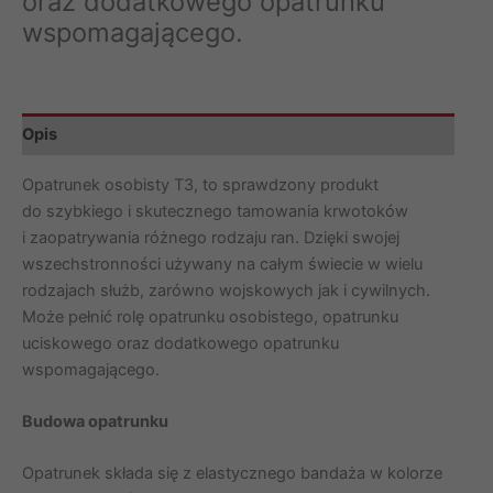
oraz dodatkowego opatrunku
wspomagającego.
Opis
Opatrunek osobisty T3, to sprawdzony produkt
do szybkiego i skutecznego tamowania krwotoków
i zaopatrywania różnego rodzaju ran. Dzięki swojej
wszechstronności używany na całym świecie w wielu
rodzajach służb, zarówno wojskowych jak i cywilnych.
Może pełnić rolę opatrunku osobistego, opatrunku
uciskowego oraz dodatkowego opatrunku
wspomagającego.
Budowa opatrunku
Opatrunek składa się z elastycznego bandaża w kolorze