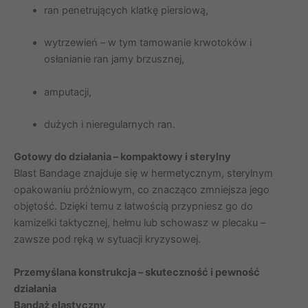
ran penetrujących klatkę piersiową,
wytrzewień – w tym tamowanie krwotoków i
osłanianie ran jamy brzusznej,
amputacji,
dużych i nieregularnych ran.
Gotowy do działania – kompaktowy i sterylny
Blast Bandage znajduje się w hermetycznym, sterylnym
opakowaniu próżniowym, co znacząco zmniejsza jego
objętość. Dzięki temu z łatwością przypniesz go do
kamizelki taktycznej, hełmu lub schowasz w plecaku –
zawsze pod ręką w sytuacji kryzysowej.
Przemyślana konstrukcja – skuteczność i pewność
działania
Bandaż elastyczny