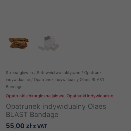
Strona główna
/
Ratownictwo taktyczne
/
Opatrunki
indywidualne
/ Opatrunek indywidualny Olaes BLAST
Bandage
Opatrunki chirurgiczne jałowe
,
Opatrunki indywidualne
Opatrunek indywidualny Olaes
BLAST Bandage
55,00
zł
z VAT