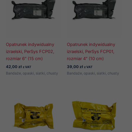
Opatrunek indywidualny
Opatrunek indywidualny
izraelski, PerSys FCP02,
izraelski, PerSys FCP01,
rozmiar 6″ (15 cm)
rozmiar 4″ (10 cm)
42,00
zł
39,00
zł
z VAT
z VAT
Bandaże, opaski, siatki, chusty
Bandaże, opaski, siatki, chusty