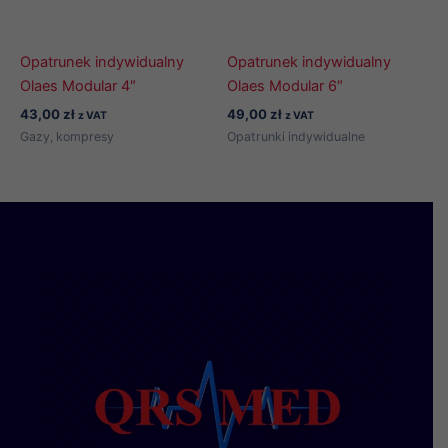
Opatrunek indywidualny
Opatrunek indywidualny
Olaes Modular 4″
Olaes Modular 6″
43,00
zł
49,00
zł
z VAT
z VAT
Gazy, kompresy
Opatrunki indywidualne