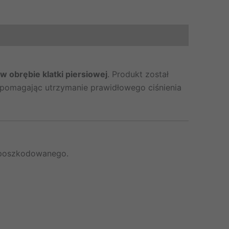
 obrębie klatki piersiowej
. Produkt został
spomagając utrzymanie prawidłowego ciśnienia
 poszkodowanego.