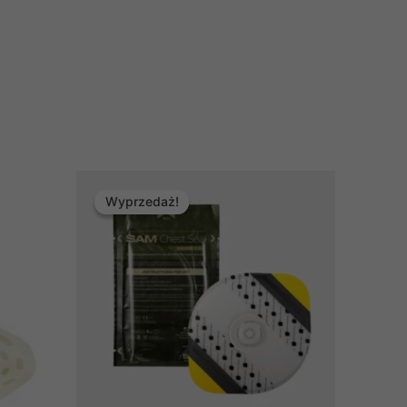
Wyprzedaż!
Wyprzedaż!