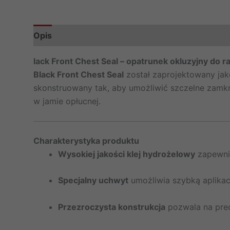
Opis
lack Front Chest Seal – opatrunek okluzyjny do ra
Black Front Chest Seal
został zaprojektowany ja
skonstruowany tak, aby umożliwić szczelne zamkn
w jamie opłucnej.
Charakterystyka produktu
Wysokiej jakości klej hydrożelowy
zapewnia
Specjalny uchwyt
umożliwia szybką aplikacj
Przezroczysta konstrukcja
pozwala na precy