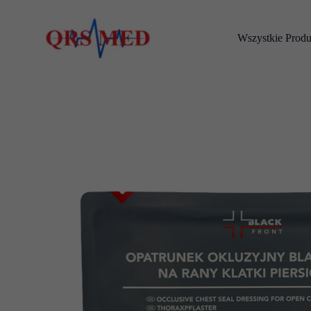
Przejdź
do
Wszystkie Produ
treści