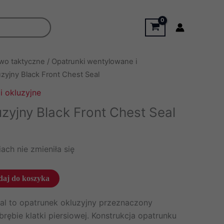
wo taktyczne
/
Opatrunki wentylowane i
zyjny Black Front Chest Seal
i okluzyjne
zyjny Black Front Chest Seal
ach nie zmieniła się
aj do koszyka
l to opatrunek okluzyjny przeznaczony
rębie klatki piersiowej. Konstrukcja opatrunku