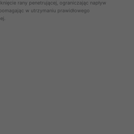
nięcie rany penetrującej, ograniczając napływ
 pomagając w utrzymaniu prawidłowego
ej.