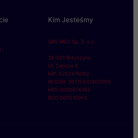
cie
Kim Jesteśmy
QRS MED Sp. Z. o.o.
i
32-031 Brzyczyna
Ul. Zacisze 6
NIP: 6252476082
REGON: 38775932800000
KRS: 0000874393
BDO 000510063