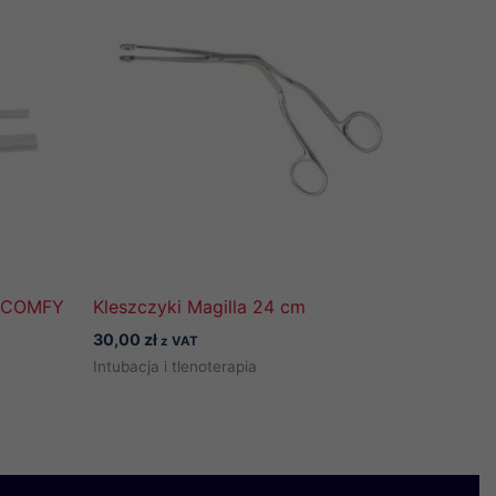
a COMFY
Kleszczyki Magilla 24 cm
30,00
zł
z VAT
Intubacja i tlenoterapia