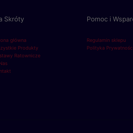
a Skróty
Pomoc i Wspar
rona główna
Regulamin sklepu
zystkie Produkty
Polityka Prywatnośc
stawy Ratownicze
Nas
ntakt