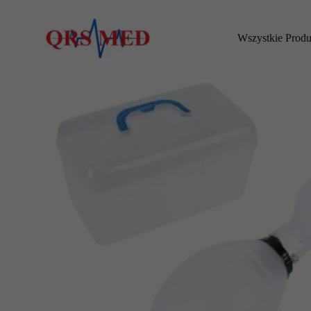
Przejdź
do
Wszystkie Produ
treści