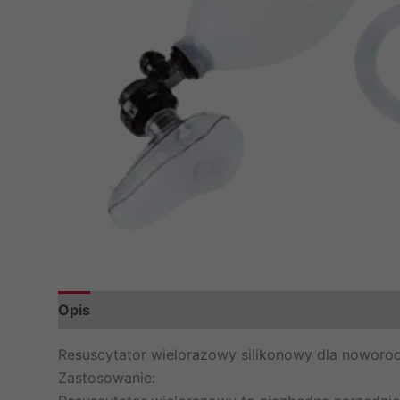
Opis
Marka
Resuscytator wielorazowy silikonowy dla nowor
Zastosowanie: