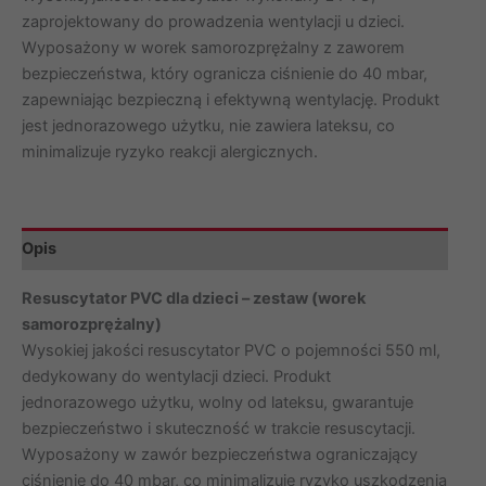
samorozprężalny
zaprojektowany do prowadzenia wentylacji u dzieci.
PVC
Wyposażony w worek samorozprężalny z zaworem
dla
bezpieczeństwa, który ogranicza ciśnienie do 40 mbar,
dzieci
zapewniając bezpieczną i efektywną wentylację. Produkt
jest jednorazowego użytku, nie zawiera lateksu, co
minimalizuje ryzyko reakcji alergicznych.
Opis
Resuscytator PVC dla dzieci – zestaw (worek
samorozprężalny)
Wysokiej jakości resuscytator PVC o pojemności 550 ml,
dedykowany do wentylacji dzieci. Produkt
jednorazowego użytku, wolny od lateksu, gwarantuje
bezpieczeństwo i skuteczność w trakcie resuscytacji.
Wyposażony w zawór bezpieczeństwa ograniczający
ciśnienie do 40 mbar, co minimalizuje ryzyko uszkodzenia