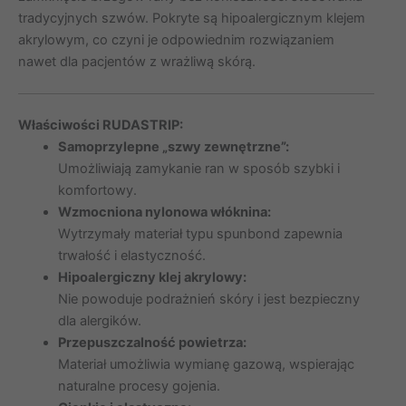
tradycyjnych szwów. Pokryte są hipoalergicznym klejem
akrylowym, co czyni je odpowiednim rozwiązaniem
nawet dla pacjentów z wrażliwą skórą.
Właściwości RUDASTRIP:
Samoprzylepne „szwy zewnętrzne”:
Umożliwiają zamykanie ran w sposób szybki i
komfortowy.
Wzmocniona nylonowa włóknina:
Wytrzymały materiał typu spunbond zapewnia
trwałość i elastyczność.
Hipoalergiczny klej akrylowy:
Nie powoduje podrażnień skóry i jest bezpieczny
dla alergików.
Przepuszczalność powietrza:
Materiał umożliwia wymianę gazową, wspierając
naturalne procesy gojenia.