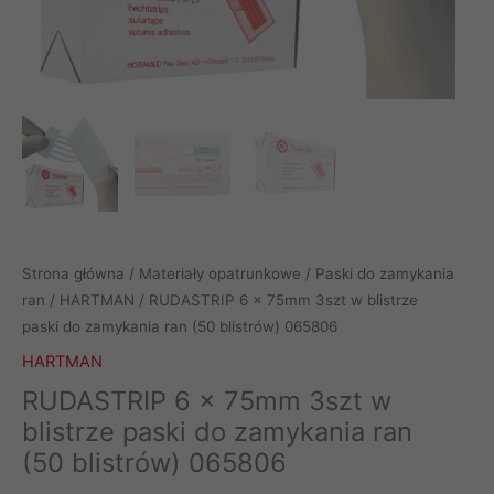
Strona główna
/
Materiały opatrunkowe
/
Paski do zamykania
ran
/
HARTMAN
/ RUDASTRIP 6 x 75mm 3szt w blistrze
paski do zamykania ran (50 blistrów) 065806
HARTMAN
RUDASTRIP 6 x 75mm 3szt w
blistrze paski do zamykania ran
(50 blistrów) 065806