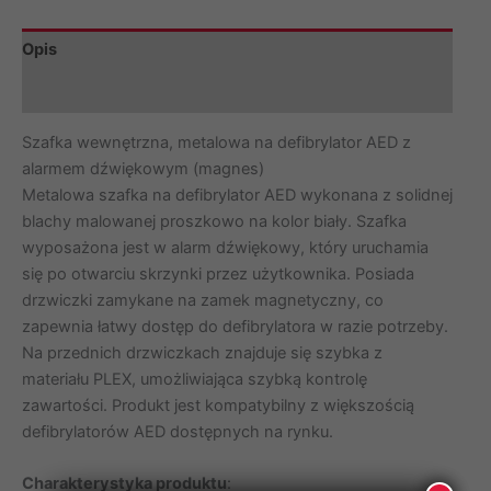
Opis
Informacje dodatkowe
Szafka wewnętrzna, metalowa na defibrylator AED z
alarmem dźwiękowym (magnes)
Metalowa szafka na defibrylator AED wykonana z solidnej
blachy malowanej proszkowo na kolor biały. Szafka
wyposażona jest w alarm dźwiękowy, który uruchamia
się po otwarciu skrzynki przez użytkownika. Posiada
drzwiczki zamykane na zamek magnetyczny, co
zapewnia łatwy dostęp do defibrylatora w razie potrzeby.
Na przednich drzwiczkach znajduje się szybka z
materiału PLEX, umożliwiająca szybką kontrolę
zawartości. Produkt jest kompatybilny z większością
defibrylatorów AED dostępnych na rynku.
Charakterystyka produktu
: