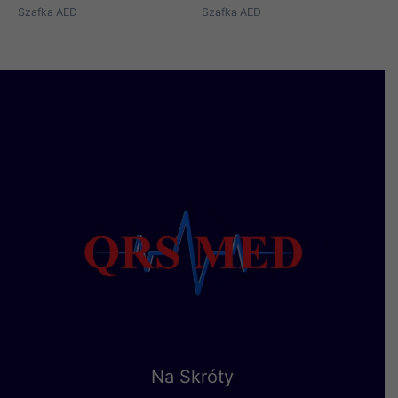
Szafka AED
Szafka AED
Na Skróty