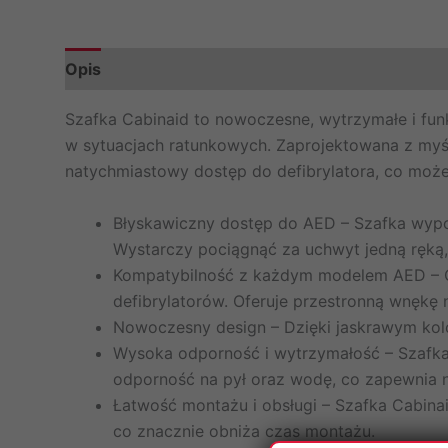
Opis
Informacje dodatkowe
Szafka Cabinaid to nowoczesne, wytrzymałe i fun
w sytuacjach ratunkowych. Zaprojektowana z myśl
natychmiastowy dostęp do defibrylatora, co moż
Błyskawiczny dostęp do AED – Szafka wypos
Wystarczy pociągnąć za uchwyt jedną ręką,
Kompatybilność z każdym modelem AED – Ca
defibrylatorów. Oferuje przestronną wnękę 
Nowoczesny design – Dzięki jaskrawym kolo
Wysoka odporność i wytrzymałość – Szafka s
odporność na pył oraz wodę, co zapewnia
Łatwość montażu i obsługi – Szafka Cabina
co znacznie obniża czas montażu.