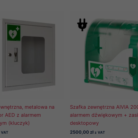
wnętrzna, metalowa na
Szafka zewnętrzna AIVIA 20
tor AED z alarmem
alarmem dźwiękowym + zasi
ym (kluczyk)
desktopowy
2500,00
zł
 VAT
z VAT