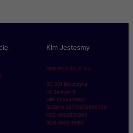
cie
Kim Jesteśmy
QRS MED Sp. Z. o.o.
i
32-031 Brzyczyna
Ul. Zacisze 6
NIP: 6252476082
REGON: 38775932800000
KRS: 0000874393
BDO 000510063