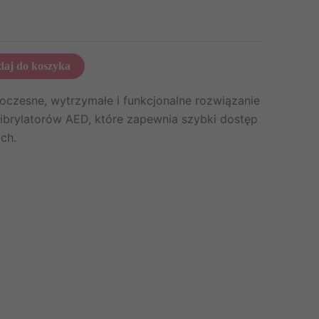
aj do koszyka
oczesne, wytrzymałe i funkcjonalne rozwiązanie
brylatorów AED, które zapewnia szybki dostęp
ch.