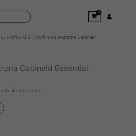
ja
/
Szafka AED
/ Szafka wewnętrzna Cabinaid
rzna Cabinaid Essential
T
ach nie zmieniła się