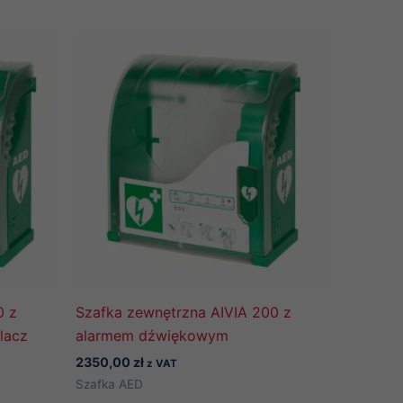
0 z
Szafka zewnętrzna AIVIA 200 z
lacz
alarmem dźwiękowym
2350,00
zł
z VAT
Szafka AED