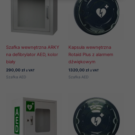
Szafka wewnętrzna ARKY
Kapsuła wewnętrzna
na defibrylator AED, kolor
Rotaid Plus z alarmem
biały
dźwiękowym
290,00
zł
1320,00
zł
z VAT
z VAT
Szafka AED
Szafka AED