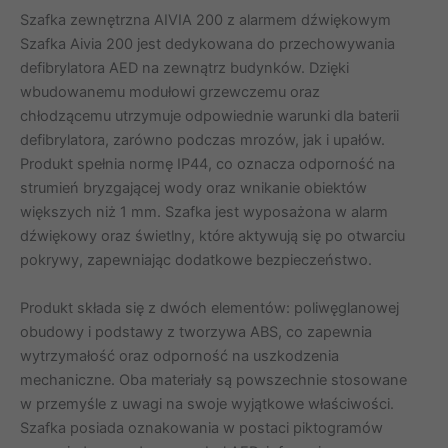
Szafka zewnętrzna AIVIA 200 z alarmem dźwiękowym
Szafka Aivia 200 jest dedykowana do przechowywania
defibrylatora AED na zewnątrz budynków. Dzięki
wbudowanemu modułowi grzewczemu oraz
chłodzącemu utrzymuje odpowiednie warunki dla baterii
defibrylatora, zarówno podczas mrozów, jak i upałów.
Produkt spełnia normę IP44, co oznacza odporność na
strumień bryzgającej wody oraz wnikanie obiektów
większych niż 1 mm. Szafka jest wyposażona w alarm
dźwiękowy oraz świetlny, które aktywują się po otwarciu
pokrywy, zapewniając dodatkowe bezpieczeństwo.
Produkt składa się z dwóch elementów: poliwęglanowej
obudowy i podstawy z tworzywa ABS, co zapewnia
wytrzymałość oraz odporność na uszkodzenia
mechaniczne. Oba materiały są powszechnie stosowane
w przemyśle z uwagi na swoje wyjątkowe właściwości.
Szafka posiada oznakowania w postaci piktogramów