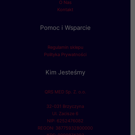
O Nas
Kontakt
Pomoc i Wsparcie
Regulamin sklepu
Polityka Prywatności
Kim Jesteśmy
QRS MED Sp. Z. o.o.
32-031 Brzyczyna
Ul. Zacisze 6
NIP: 6252476082
REGON: 38775932800000