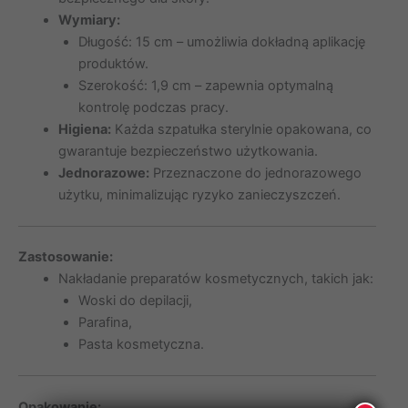
Wymiary:
Długość: 15 cm – umożliwia dokładną aplikację
produktów.
Szerokość: 1,9 cm – zapewnia optymalną
kontrolę podczas pracy.
Higiena:
Każda szpatułka sterylnie opakowana, co
gwarantuje bezpieczeństwo użytkowania.
Jednorazowe:
Przeznaczone do jednorazowego
użytku, minimalizując ryzyko zanieczyszczeń.
Zastosowanie:
Nakładanie preparatów kosmetycznych, takich jak:
Woski do depilacji,
Parafina,
Pasta kosmetyczna.
Opakowanie: