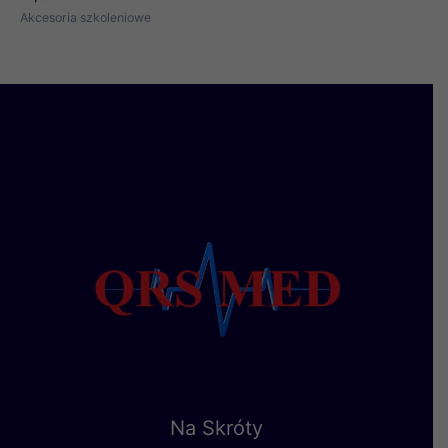
Akcesoria szkoleniowe
Na Skróty