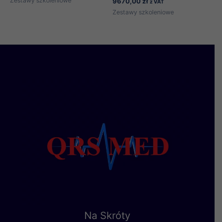
Zestawy szkoleniowe
9670,00
zł
z VAT
Zestawy szkoleniowe
Na Skróty