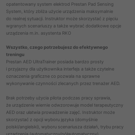
opatentowany system elektrod Prestan Pad Sensing
System, który zbliża użycie urządzenia maksymalnie
do realnej sytuacji. Instruktor może skorzystać z pięciu
wgranych scenariuszy a także wybrać dodatkowe opcje
urządzenia m.in. asystenta RKO
Wszystko, czego potrzebujesz do efektywnego
treningu
Prestan AED UltraTrainer posiada bardzo prosty
i przyjazny dla użytkownika interfejs a także czytelne
oznaczenia graficzne co pozwala na sprawne
wykonywanie czynności zlecanych przez trenażer AED.
Brak potrzeby użycia pilota podczas pracy sprawia,
że urządzenie wiernie odwzorowuje model terapeutyczny
AED oraz ułatwia prowadzenie zajęć. Instruktor może
skorzystać z opcji wyboru języka (domyślnie
polski/angielski), wyboru scenariusza działań, trybu pracy
urządzenia (automatyczny/półautomatyczny),