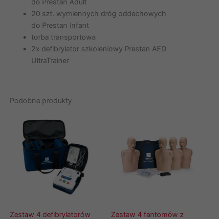
do Prestan Adult
20 szt. wymiennych dróg oddechowych
do Prestan Infant
torba transportowa
2x defibrylator szkoleniowy Prestan AED
UltraTrainer
Podobne produkty
Zestaw 4 defibrylatorów
Zestaw 4 fantomów z