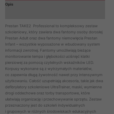
Opis
Marka
Prestan TAKE2 Professional to kompleksowy zestaw
szkoleniowy, który zawiera dwa fantomy osoby dorosłej
Prestan Adult oraz dwa fantomy niemowlęcia Prestan
Infant – wszystkie wyposażone w wbudowany system
informacji zwrotnej. Fantomy umożliwiają bieżące
monitorowanie tempa i głębokości uciśnięć klatki
piersiowej za pomocą czytelnych wskaźników LED.
Korpusy wykonane są z wytrzymałych materiałów,
co zapewnia długą żywotność nawet przy intensywnym
użytkowaniu. Całość uzupełniają akcesoria, takie jak dwa
defibrylatory szkoleniowe UltraTrainer, maski, wymienne
drogi oddechowe oraz torby transportowe, które
ułatwiają organizację i przechowywanie sprzętu. Zestaw
przeznaczony jest do szkoleń indywidualnych
i grupowych w różnych środowiskach edukacyjnych