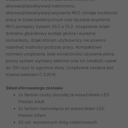
aktywacji/dezaktywacji metronomu,
aktywacji/dezaktywacji asystenta RKO. Istnieje możliwość
pracy w trybie pediatrycznym oraz łączenia asystenta
RKO pomiędzy trybami 30:2 a 15:2. Urządzenie dzięki
dobremu głośnikowy wydaje głośne i wyraźne
komunikaty, dzięki którym użytkownicy nie powinni
napotkać trudności podczas pracy. Kompaktowe
rozmiary urządzenia, brak konieczności używania pilota,
prosty system wymiany elektrod oraz ich trwałość nawet
do 100 użyć to ogromne atuty. Urządzenie zasilane jest
trzema bateriami C (LR14)
Skład oferowanego zestawu
2x fantom osoby dorosłej ze wskaźnikiem LED
Prestan Adult
2x fantom niemowlęcia ze wskaźnikiem LED
Prestan Infant
20 szt. wymiennych dróg oddechowych