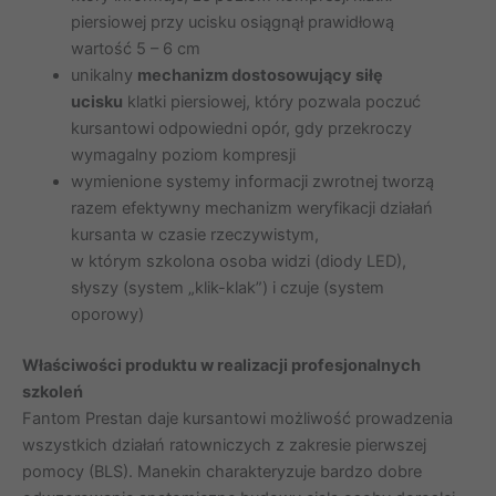
piersiowej przy ucisku osiągnął prawidłową
wartość 5 – 6 cm
unikalny
mechanizm dostosowujący siłę
ucisku
klatki piersiowej, który pozwala poczuć
kursantowi odpowiedni opór, gdy przekroczy
wymagalny poziom kompresji
wymienione systemy informacji zwrotnej tworzą
razem efektywny mechanizm weryfikacji działań
kursanta w czasie rzeczywistym,
w którym szkolona osoba widzi (diody LED),
słyszy (system „klik-klak”) i czuje (system
oporowy)
Właściwości produktu w realizacji profesjonalnych
szkoleń
Fantom Prestan daje kursantowi możliwość prowadzenia
wszystkich działań ratowniczych z zakresie pierwszej
pomocy (BLS). Manekin charakteryzuje bardzo dobre