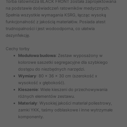
Torba ratownicza BLACK FRONT została zaprojektowana
na podstawie doświadczeń ratowników medycznych.
Spełnia wszystkie wymagania KSRG, łącząc wysoką
funkcjonalność z jakością materiałów. Posiada atest
trudnopalności i jest wodoodporna, co ułatwia
dezynfekcję.
Cechy torby
Modułowa budowa
: Zestaw wyposażony w
kolorowe saszetki segregacyjne dla szybkiego
dostępu do niezbędnych narzędzi.
Wymiary
: 80 x 36 x 30 cm (szerokość x
wysokość x głębokość).
Kieszenie
: Wiele kieszeni do przechowywania
różnych elementów zestawu.
Materiały
: Wysokiej jakości materiał poliestrowy,
zamki YKK, taśmy odblaskowe i inne wytrzymałe
komponenty.