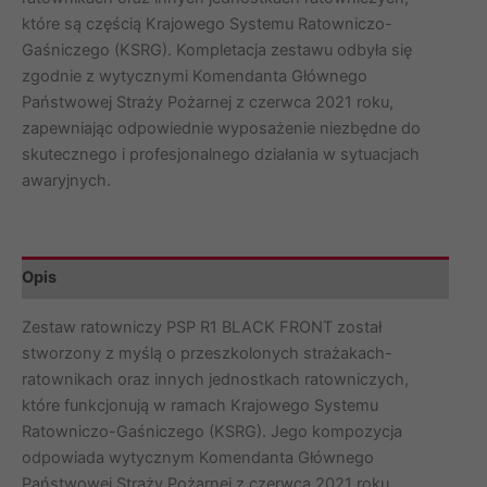
06.2021)
które są częścią Krajowego Systemu Ratowniczo-
Gaśniczego (KSRG). Kompletacja zestawu odbyła się
zgodnie z wytycznymi Komendanta Głównego
Państwowej Straży Pożarnej z czerwca 2021 roku,
zapewniając odpowiednie wyposażenie niezbędne do
skutecznego i profesjonalnego działania w sytuacjach
awaryjnych.
Opis
Zestaw ratowniczy PSP R1 BLACK FRONT został
stworzony z myślą o przeszkolonych strażakach-
ratownikach oraz innych jednostkach ratowniczych,
które funkcjonują w ramach Krajowego Systemu
Ratowniczo-Gaśniczego (KSRG). Jego kompozycja
odpowiada wytycznym Komendanta Głównego
Państwowej Straży Pożarnej z czerwca 2021 roku,