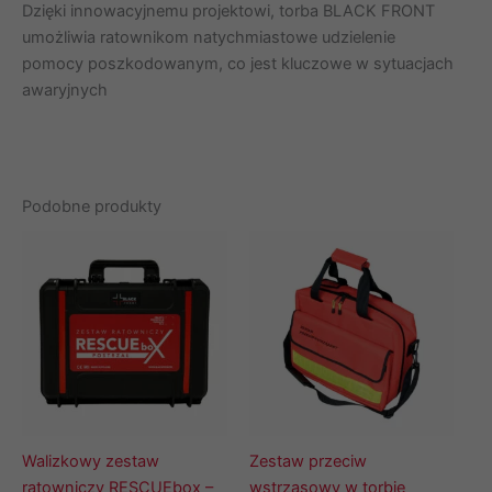
Dzięki innowacyjnemu projektowi, torba BLACK FRONT
umożliwia ratownikom natychmiastowe udzielenie
pomocy poszkodowanym, co jest kluczowe w sytuacjach
awaryjnych
Podobne produkty
Walizkowy zestaw
Zestaw przeciw
ratowniczy RESCUEbox –
wstrząsowy w torbie