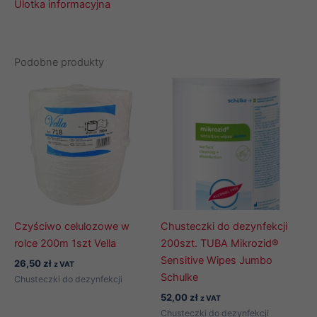
Ulotka informacyjna
Podobne produkty
Czyściwo celulozowe w
Chusteczki do dezynfekcji
rolce 200m 1szt Vella
200szt. TUBA Mikrozid®
Sensitive Wipes Jumbo
26,50
zł
z VAT
Schulke
Chusteczki do dezynfekcji
52,00
zł
z VAT
Chusteczki do dezynfekcji