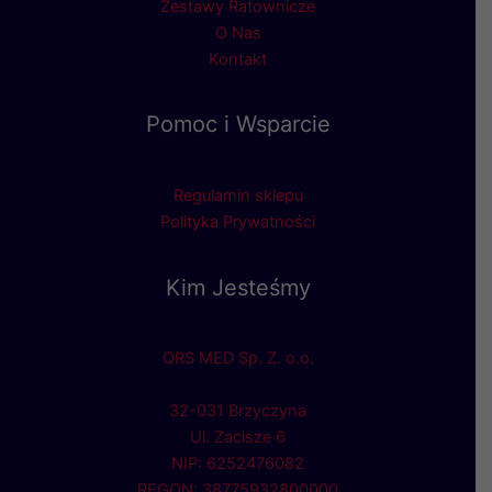
Zestawy Ratownicze
O Nas
Kontakt
Pomoc i Wsparcie
Regulamin sklepu
Polityka Prywatności
Kim Jesteśmy
QRS MED Sp. Z. o.o.
32-031 Brzyczyna
Ul. Zacisze 6
NIP: 6252476082
REGON: 38775932800000