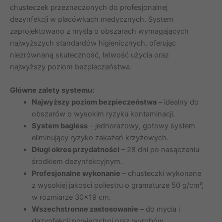
chusteczek przeznaczonych do profesjonalnej
dezynfekcji w placówkach medycznych. System
zaprojektowano z myślą o obszarach wymagających
najwyższych standardów higienicznych, oferując
niezrównaną skuteczność, łatwość użycia oraz
najwyższy poziom bezpieczeństwa.
Główne zalety systemu:
Najwyższy poziom bezpieczeństwa
– idealny do
obszarów o wysokim ryzyku kontaminacji.
System bagless
– jednorazowy, gotowy system
eliminujący ryzyko zakażeń krzyżowych.
Długi okres przydatności
– 28 dni po nasączeniu
środkiem dezynfekcyjnym.
Profesjonalne wykonanie
– chusteczki wykonane
z wysokiej jakości poliestru o gramaturze 50 g/cm³,
w rozmiarze 30×19 cm.
Wszechstronne zastosowanie
– do mycia i
dezynfekcji powierzchni oraz wyrobów