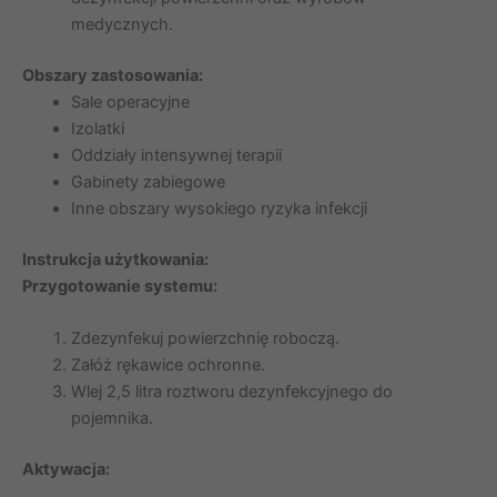
medycznych.
Obszary zastosowania:
Sale operacyjne
Izolatki
Oddziały intensywnej terapii
Gabinety zabiegowe
Inne obszary wysokiego ryzyka infekcji
Instrukcja użytkowania:
Przygotowanie systemu:
Zdezynfekuj powierzchnię roboczą.
Załóż rękawice ochronne.
Wlej 2,5 litra roztworu dezynfekcyjnego do
pojemnika.
Aktywacja: