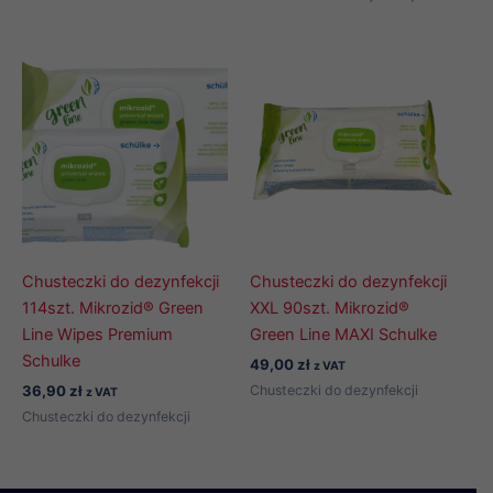
Chusteczki do dezynfekcji
Chusteczki do dezynfekcji
114szt. Mikrozid® Green
XXL 90szt. Mikrozid®
Line Wipes Premium
Green Line MAXI Schulke
Schulke
49,00
zł
z VAT
Chusteczki do dezynfekcji
36,90
zł
z VAT
Chusteczki do dezynfekcji