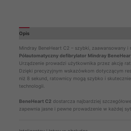
Opis
Informacje dodatkowe
Marka
Mindray BeneHeart C2 – szybki, zaawansowany i 
Półautomatyczny defibrylator Mindray BeneHear
Urządzenie prowadzi użytkownika przez akcję rat
Dzięki precyzyjnym wskazówkom dotyczącym resu
niż 8 sekund, ratownicy mogą szybko i skuteczni
technologii.
BeneHeart C2
dostarcza najbardziej szczegółowe 
zapewnia jasne i pewne prowadzenie w każdej sytu