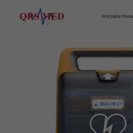
Przejdź
do
Wszystkie Produ
treści