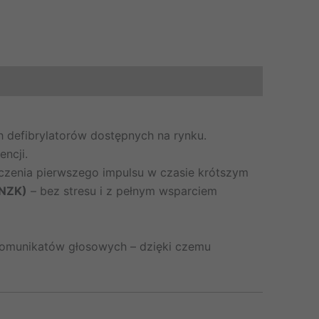
 defibrylatorów dostępnych na rynku.
ncji.
zenia pierwszego impulsu w czasie krótszym
(NZK)
– bez stresu i z pełnym wsparciem
 komunikatów głosowych – dzięki czemu