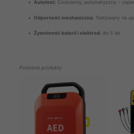
Autotest:
Codzienny, automatyczny – zape
Odporność mechaniczna:
Testowany na upa
Żywotność baterii i elektrod:
do 5 lat
Podobne produkty