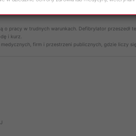
ą o pracy w trudnych warunkach. Defibrylator przeszedł te
ę i kurz.
edycznych, firm i przestrzeni publicznych, gdzie liczy si
J