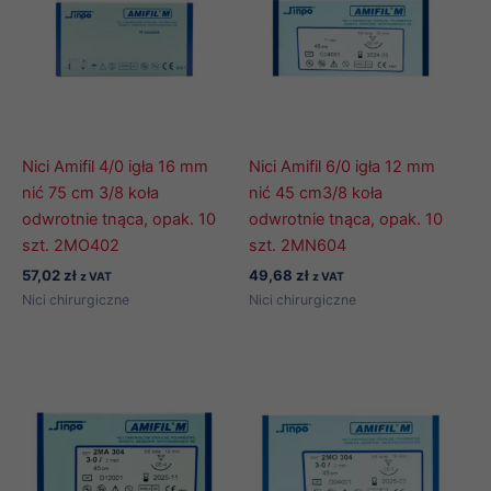
Nici Amifil 4/0 igła 16 mm
Nici Amifil 6/0 igła 12 mm
nić 75 cm 3/8 koła
nić 45 cm3/8 koła
odwrotnie tnąca, opak. 10
odwrotnie tnąca, opak. 10
szt. 2MO402
szt. 2MN604
57,02
zł
49,68
zł
z VAT
z VAT
Nici chirurgiczne
Nici chirurgiczne