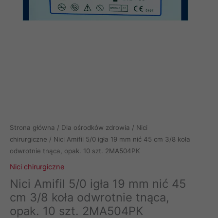
Strona główna
/
Dla ośrodków zdrowia
/
Nici
chirurgiczne
/ Nici Amifil 5/0 igła 19 mm nić 45 cm 3/8 koła
odwrotnie tnąca, opak. 10 szt. 2MA504PK
Nici chirurgiczne
Nici Amifil 5/0 igła 19 mm nić 45
cm 3/8 koła odwrotnie tnąca,
opak. 10 szt. 2MA504PK