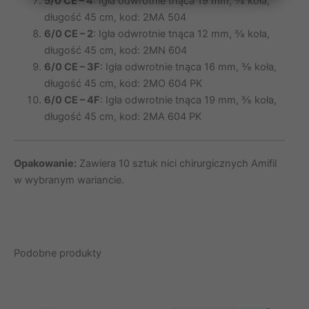
5/0 CE – 4
: Igła odwrotnie tnąca 19 mm, ⅜ koła,
długość 45 cm, kod: 2MA 504
6/0 CE – 2
: Igła odwrotnie tnąca 12 mm, ⅜ koła,
długość 45 cm, kod: 2MN 604
6/0 CE – 3F
: Igła odwrotnie tnąca 16 mm, ⅜ koła,
długość 45 cm, kod: 2MO 604 PK
6/0 CE – 4F
: Igła odwrotnie tnąca 19 mm, ⅜ koła,
długość 45 cm, kod: 2MA 604 PK
Opakowanie:
Zawiera 10 sztuk nici chirurgicznych Amifil
w wybranym wariancie.
Podobne produkty