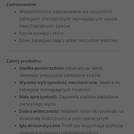
Zastosowanie:
Wszechstronne zastosowanie we wszystkich
zabiegach chirurgicznych wymagających użycia
niewchłanialnych szwów
Szycie powięzi i skóry
Szew zabezpieczający przez wszystkie warstwy
Zalety produktu:
Gładka powierzchnia:
Minimalizuje tarcie,
ułatwiając precyzyjne zakładanie szwów
Wysoka wytrzymałość mechaniczna:
Idealna do
zabiegów wymagających trwałości
Mała sprężystość:
Zapewnia stabilne zakładanie
pierwszego węzła
Dobra widoczność:
Niebieski kolor nici pozwala na
doskonałą widoczność w polu operacyjnym
Igła atraumatyczna:
Profil igły wspomaga szybszą
regenerację tkanek i minimalizuje blizny