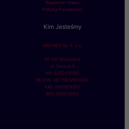
Regulamin sklepu
Polityka Prywatności
Kim Jesteśmy
QRS MED Sp. Z. o.o.
32-031 Brzyczyna
Ul. Zacisze 6
NIP: 6252476082
REGON: 38775932800000
KRS: 0000874393
BDO 000510063