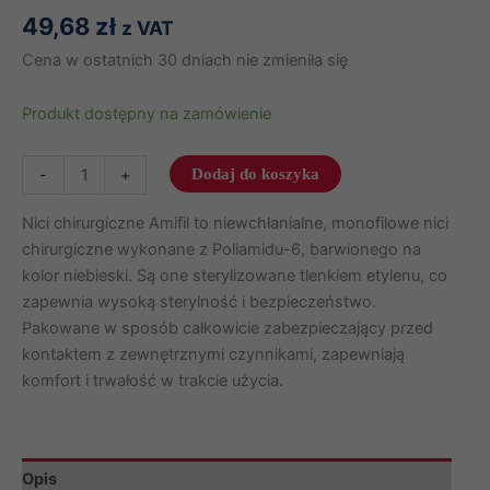
49,68
zł
z VAT
Cena w ostatnich 30 dniach nie zmieniła się
Produkt dostępny na zamówienie
ilość
-
+
Dodaj do koszyka
Nici
Amifil
Nici chirurgiczne Amifil to niewchłanialne, monofilowe nici
5/0
chirurgiczne wykonane z Poliamidu-6, barwionego na
igła
kolor niebieski. Są one sterylizowane tlenkiem etylenu, co
19
zapewnia wysoką sterylność i bezpieczeństwo.
mm
Pakowane w sposób całkowicie zabezpieczający przed
nić
kontaktem z zewnętrznymi czynnikami, zapewniają
45
komfort i trwałość w trakcie użycia.
cm
3/8
koła
Opis
odwrotnie