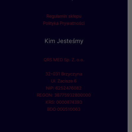
Regulamin sklepu
Polityka Prywatności
Kim Jesteśmy
QRS MED Sp. Z. o.o.
32-031 Brzyczyna
Ul. Zacisze 6
NIP: 6252476082
REGON: 38775932800000
KRS: 0000874393
BDO 000510063