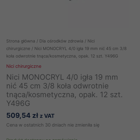
Strona główna
/
Dla ośrodków zdrowia
/
Nici
chirurgiczne
/ Nici MONOCRYL 4/0 igła 19 mm nić 45 cm 3/8
koła odwrotnie tnąca/kosmetyczna, opak. 12 szt. Y496G
Nici chirurgiczne
Nici MONOCRYL 4/0 igła 19 mm
nić 45 cm 3/8 koła odwrotnie
tnąca/kosmetyczna, opak. 12 szt.
Y496G
509,54
zł
z VAT
Cena w ostatnich 30 dniach nie zmieniła się