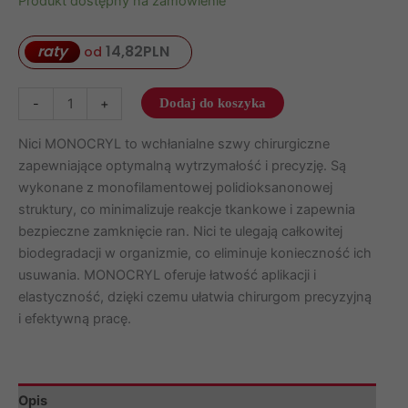
Produkt dostępny na zamówienie
raty
14,82
PLN
od
ilość
-
+
Dodaj do koszyka
Nici
MONOCRYL
Nici MONOCRYL to wchłanialne szwy chirurgiczne
4/0
zapewniające optymalną wytrzymałość i precyzję. Są
igła
wykonane z monofilamentowej polidioksanonowej
19
struktury, co minimalizuje reakcje tkankowe i zapewnia
mm
bezpieczne zamknięcie ran. Nici te ulegają całkowitej
nić
biodegradacji w organizmie, co eliminuje konieczność ich
45
usuwania. MONOCRYL oferuje łatwość aplikacji i
cm
elastyczność, dzięki czemu ułatwia chirurgom precyzyjną
3/8
i efektywną pracę.
koła
odwrotnie
tnąca/kosmetyczna,
Opis
opak.